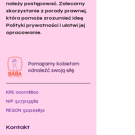
należy postępować. Zalecamy
skorzystanie z porady prawnej,
która pomoże zrozumieć ideę
Polityki prywatności i ułatwi jej
opracowanie.
Pomagamy kobietom
odnaleźć swoją siłę.
KRS:
0001118800
NIP:
5273123589
REGON:
529269830
Kontakt