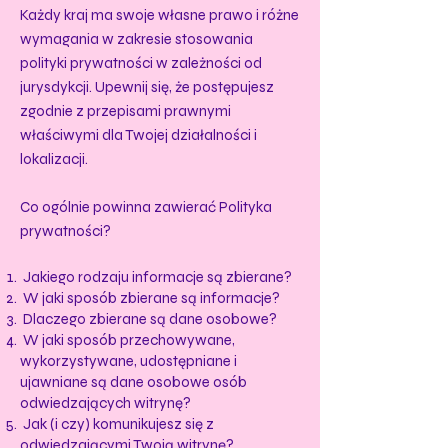
Każdy kraj ma swoje własne prawo i różne
wymagania w zakresie stosowania
polityki prywatności w zależności od
jurysdykcji. Upewnij się, że postępujesz
zgodnie z przepisami prawnymi
właściwymi dla Twojej działalności i
lokalizacji.
Co ogólnie powinna zawierać Polityka
prywatności?
Jakiego rodzaju informacje są zbierane?
W jaki sposób zbierane są informacje?
Dlaczego zbierane są dane osobowe?
W jaki sposób przechowywane,
wykorzystywane, udostępniane i
ujawniane są dane osobowe osób
odwiedzających witrynę?
Jak (i czy) komunikujesz się z
odwiedzającymi Twoją witrynę?