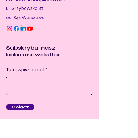
ul. Grzybowska 87
00-844 Warszawa
Subskrybuj nasz
babski newsletter
Tutaj wpisz e-mail
Dołącz
Social
Menu